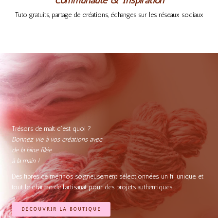
Communauté & Inspiration
Tuto gratuits, partage de créations, échanges sur les réseaux sociaux
Trésors de malt c’est quoi ?
Donnez vie à vos créations avec
de la laine filée
à la main !
Des fibres de mérinos soigneusement sélectionnées, un fil unique, et
tout le charme de l’artisanat pour des projets authentiques.
DÉCOUVRIR LA BOUTIQUE