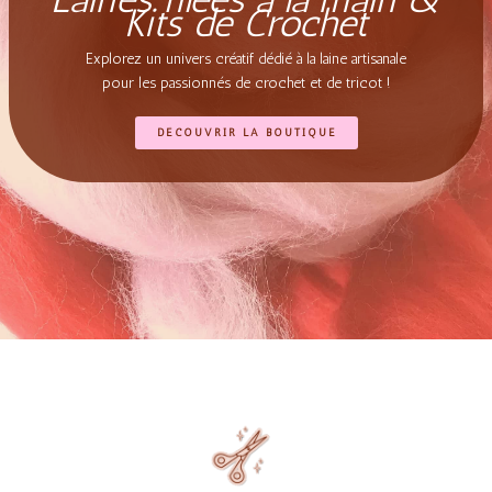
Kits de Crochet
Explorez un univers créatif dédié à la laine artisanale
pour les passionnés de crochet et de tricot !
DÉCOUVRIR LA BOUTIQUE