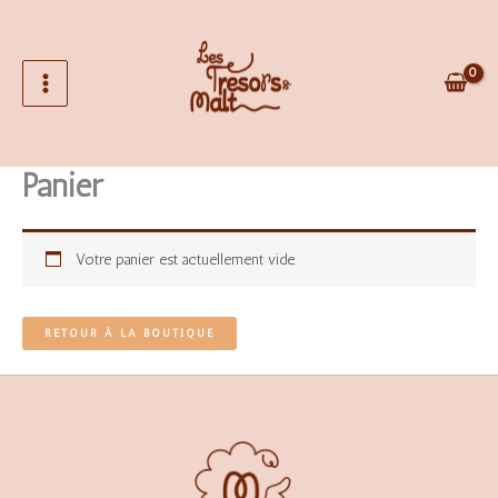
Aller
au
contenu
Panier
Votre panier est actuellement vide.
RETOUR À LA BOUTIQUE