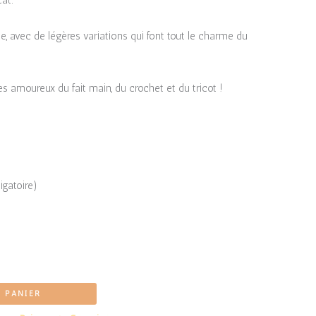
at.
 avec de légères variations qui font tout le charme du
es amoureux du fait main, du crochet et du tricot !
igatoire)
 PANIER