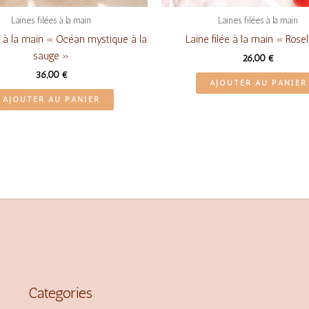
Laines filées à la main
Laines filées à la main
e à la main « Océan mystique à la
Laine filée à la main « Rose
sauge »
26,00
€
36,00
€
AJOUTER AU PANIER
AJOUTER AU PANIER
Categories