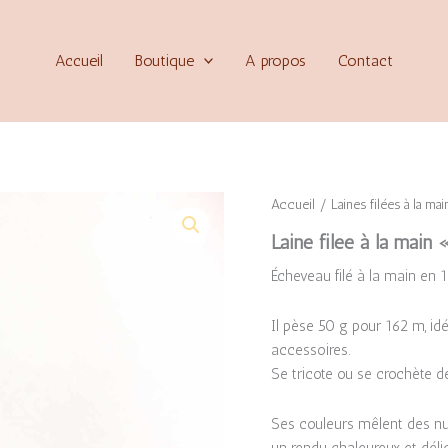
Accueil
Boutique
A propos
Contact
Accueil
/
Laines filées à la mai
Laine filée à la main
Écheveau filé à la main en 1
Il pèse 50 g pour 162 m, id
accessoires.
Se tricote ou se crochète d
Ses couleurs mêlent des nu