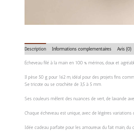
Description
Informations complémentaires
Avis (0)
Écheveau filé à la main en 100 % mérinos, doux et agréable
Il pèse 50 g pour 162 m, idéal pour des projets fins com
Se tricote ou se crochète de 3,5 à 5 mm.
Ses couleurs mêlent des nuances de vert, de lavande avec
Chaque écheveau est unique, avec de légères variations qu
Idée cadeau parfaite pour les amoureux du fait main, du c