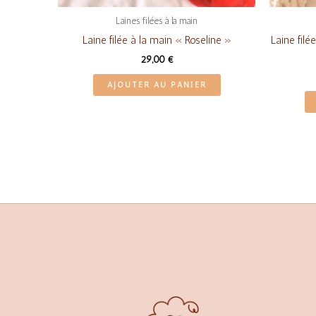
Laines filées à la main
Laine filée à la main « Roseline »
Laine filé
29,00
€
AJOUTER AU PANIER