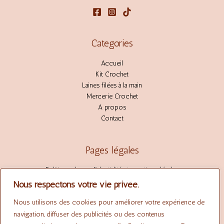
Categories
Accueil
Kit Crochet
Laines filées à la main
Mercerie Crochet
A propos
Contact
Pages légales
Politique de confidentialité et mentions légales
CGV
Nous respectons votre vie privée.
CGU
Nous utilisons des cookies pour améliorer votre expérience de
Plan de site
navigation, diffuser des publicités ou des contenus