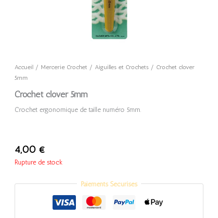
Accueil
/
Mercerie Crochet
/
Aiguilles et Crochets
/ Crochet clover
5mm
Crochet clover 5mm
Crochet ergonomique de taille numéro 5mm.
4,00
€
Rupture de stock
Paiements Sécurisés