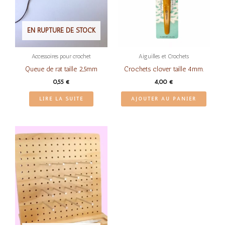
EN RUPTURE DE STOCK
Accessoires pour crochet
Aiguilles et Crochets
Queue de rat taille 2,5mm
Crochets clover taille 4mm.
0,55
€
4,00
€
LIRE LA SUITE
AJOUTER AU PANIER